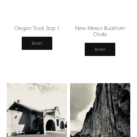
Oregon Truck Stop 1
New Mexico Buckhorn
Cholla
Bestel
Bestel