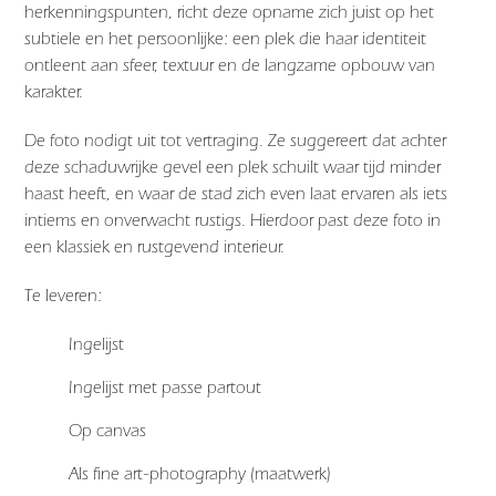
herkenningspunten, richt deze opname zich juist op het
subtiele en het persoonlijke: een plek die haar identiteit
ontleent aan sfeer, textuur en de langzame opbouw van
karakter.
De foto nodigt uit tot vertraging. Ze suggereert dat achter
deze schaduwrijke gevel een plek schuilt waar tijd minder
haast heeft, en waar de stad zich even laat ervaren als iets
intiems en onverwacht rustigs. Hierdoor past deze foto in
een klassiek en rustgevend interieur.
Te leveren:
Ingelijst
Ingelijst met passe partout
Op canvas
Als fine art-photography (maatwerk)