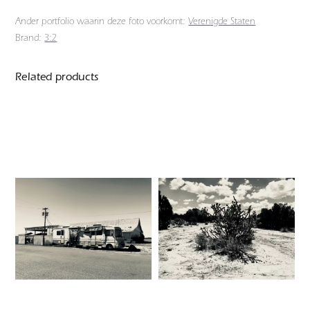
Ander portfolio waarin deze foto voorkomt:
Verenigde Staten
Brand:
3:2
Related products