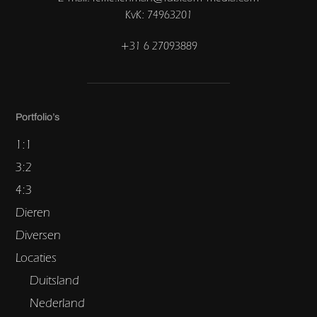
KvK: 74963201
+31 6 27093889
Portfolio’s
1:1
3:2
4:3
Dieren
Diversen
Locaties
Duitsland
Nederland