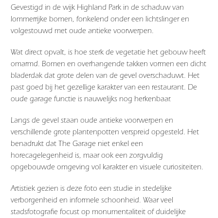
Gevestigd in de wijk Highland Park in de schaduw van
lommerrijke bomen, fonkelend onder een lichtslinger en
volgestouwd met oude antieke voorwerpen.
Wat direct opvalt, is hoe sterk de vegetatie het gebouw heeft
omarmd. Bomen en overhangende takken vormen een dicht
bladerdak dat grote delen van de gevel overschaduwt. Het
past goed bij het gezellige karakter van een restaurant. De
oude garage functie is nauwelijks nog herkenbaar.
Langs de gevel staan oude antieke voorwerpen en
verschillende grote plantenpotten verspreid opgesteld. Het
benadrukt dat The Garage niet enkel een
horecagelegenheid is, maar ook een zorgvuldig
opgebouwde omgeving vol karakter en visuele curiositeiten.
Artistiek gezien is deze foto een studie in stedelijke
verborgenheid en informele schoonheid. Waar veel
stadsfotografie focust op monumentaliteit of duidelijke