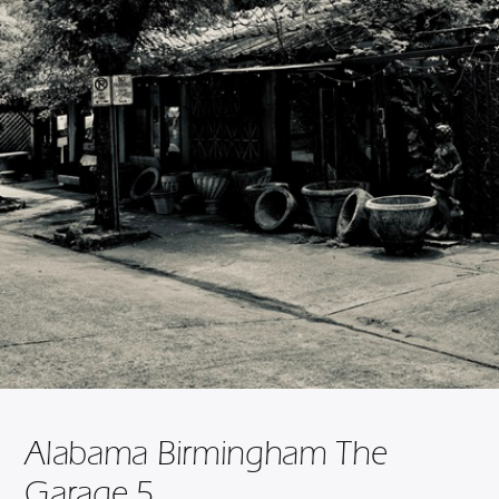
Alabama Birmingham The
Garage 5