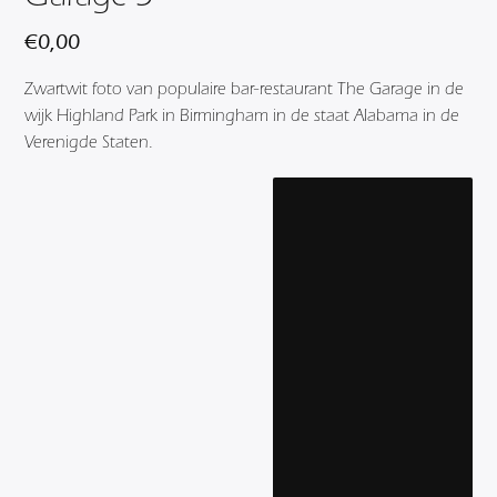
€
0,00
Zwartwit foto van populaire bar-restaurant The Garage in de
wijk Highland Park in Birmingham in de staat Alabama in de
Verenigde Staten.