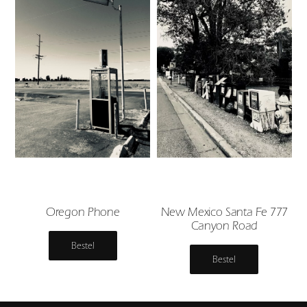
Oregon Phone
New Mexico Santa Fe 777
Canyon Road
Bestel
Bestel