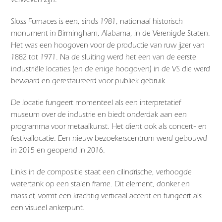
Sloss Furnaces is een, sinds 1981, nationaal historisch
monument in Birmingham, Alabama, in de Verenigde Staten.
Het was een hoogoven voor de productie van ruw ijzer van
1882 tot 1971. Na de sluiting werd het een van de eerste
industriële locaties (en de enige hoogoven) in de VS die werd
bewaard en gerestaureerd voor publiek gebruik.
De locatie fungeert momenteel als een interpretatief
museum over de industrie en biedt onderdak aan een
programma voor metaalkunst. Het dient ook als concert- en
festivallocatie. Een nieuw bezoekerscentrum werd gebouwd
in 2015 en geopend in 2016.
Links in de compositie staat een cilindrische, verhoogde
watertank op een stalen frame. Dit element, donker en
massief, vormt een krachtig verticaal accent en fungeert als
een visueel ankerpunt.