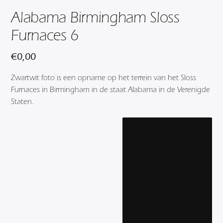
Alabama Birmingham Sloss
Furnaces 6
€
0,00
Zwartwit foto is een opname op het terrein van het Sloss
Furnaces in Birmingham in de staat Alabama in de Verenigde
Staten.