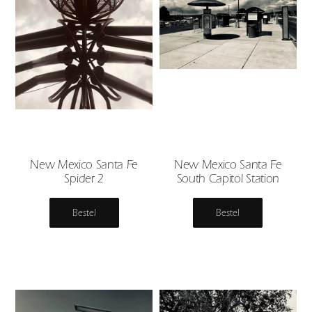
New Mexico Santa Fe
New Mexico Santa Fe
Spider 2
South Capitol Station
Bestel
Bestel