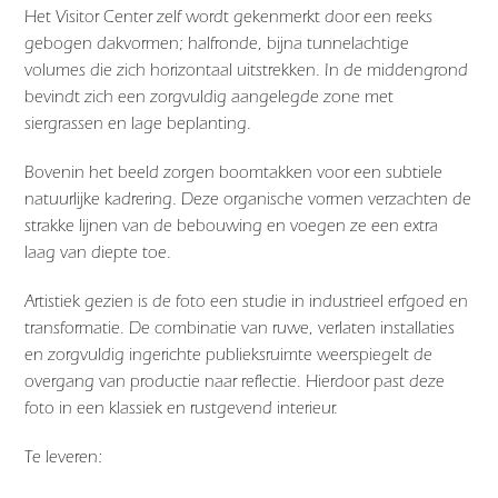
Het Visitor Center zelf wordt gekenmerkt door een reeks
gebogen dakvormen; halfronde, bijna tunnelachtige
volumes die zich horizontaal uitstrekken. In de middengrond
bevindt zich een zorgvuldig aangelegde zone met
siergrassen en lage beplanting.
Bovenin het beeld zorgen boomtakken voor een subtiele
natuurlijke kadrering. Deze organische vormen verzachten de
strakke lijnen van de bebouwing en voegen ze een extra
laag van diepte toe.
Artistiek gezien is de foto een studie in industrieel erfgoed en
transformatie. De combinatie van ruwe, verlaten installaties
en zorgvuldig ingerichte publieksruimte weerspiegelt de
overgang van productie naar reflectie. Hierdoor past deze
foto in een klassiek en rustgevend interieur.
Te leveren: