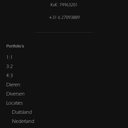
KvK: 74963201
+31 6 27093889
Portfolio’s
1:1
3:2
4:3
Dieren
Diversen
Locaties
Duitsland
Nederland