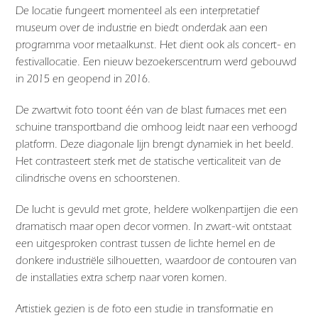
De locatie fungeert momenteel als een interpretatief
museum over de industrie en biedt onderdak aan een
programma voor metaalkunst. Het dient ook als concert- en
festivallocatie. Een nieuw bezoekerscentrum werd gebouwd
in 2015 en geopend in 2016.
De zwartwit foto toont één van de blast furnaces met een
schuine transportband die omhoog leidt naar een verhoogd
platform. Deze diagonale lijn brengt dynamiek in het beeld.
Het contrasteert sterk met de statische verticaliteit van de
cilindrische ovens en schoorstenen.
De lucht is gevuld met grote, heldere wolkenpartijen die een
dramatisch maar open decor vormen. In zwart-wit ontstaat
een uitgesproken contrast tussen de lichte hemel en de
donkere industriële silhouetten, waardoor de contouren van
de installaties extra scherp naar voren komen.
Artistiek gezien is de foto een studie in transformatie en