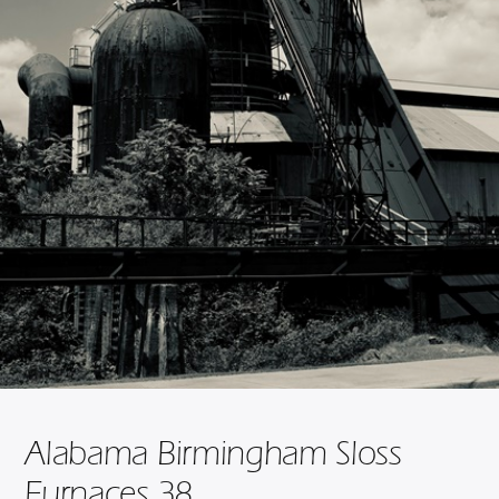
Alabama Birmingham Sloss
Furnaces 38