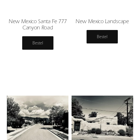
New Mexico Santa Fe 777
New Mexico Landscape
Canyon Road
Bestel
Bestel