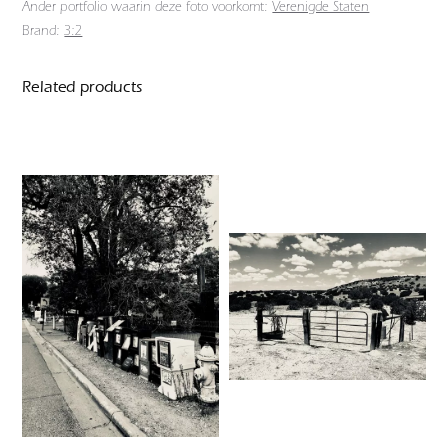
Ander portfolio waarin deze foto voorkomt:
Verenigde Staten
Brand:
3:2
Related products