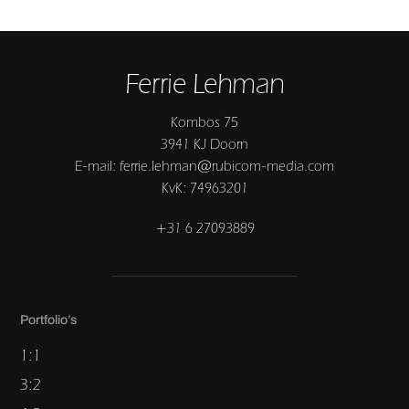
Ferrie Lehman
Kombos 75
3941 KJ Doorn
E-mail: ferrie.lehman@rubicom-media.com
KvK: 74963201
+31 6 27093889
Portfolio’s
1:1
3:2