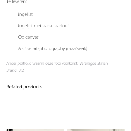
Te leveren:
Ingelijst
Ingelijst met passe partout
Op canvas
Als fine art-photography (maatwerk)
Ander portfolio waarin deze foto voorkomt:
Verenigde Staten
Brand:
3:2
Related products