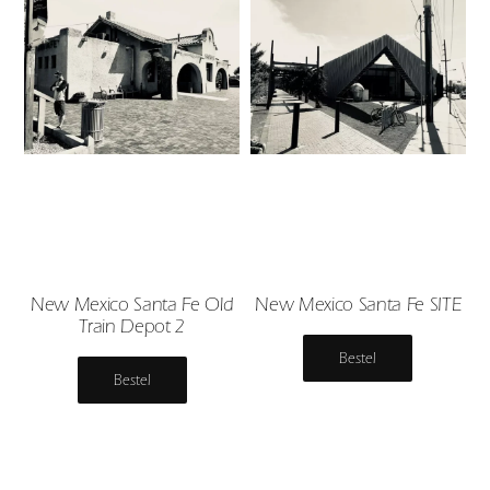
New Mexico Santa Fe Old
New Mexico Santa Fe SITE
Train Depot 2
Bestel
Bestel