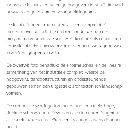
industriële locaties (en de enige hoogoven) in de VS die werd
bewaard en gerestaureerd voor publiek gebruik.
De locatie fungeert momenteel als een interpretatief
museum over de industrie en biedt onderdak aan een
programma voor metaalkunst. Het dient ook als concert- en
festivallocatie. Een nieuw bezoekerscentrum werd gebouwd
in 2015 en geopend in 2016.
De zwartwit foto benadrukt de enorme schaal en de lineaire
samenhang van het industriële complex, waarbij de
hoogovens, transportstructuren en ondersteunende
gebouwen samen een uitgestrekt architectonisch landschap
vormen.
De compositie wordt gedomineerd door een reeks hoge,
donkere schoorstenen. Deze verticale elementen fungeren
als visuele bakens en creëren een krachtige cadans door het
beeld.