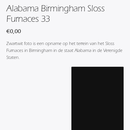
Alabama Birmingham Sloss
Furnaces 33
€
0,00
Zwartwit foto is een opname op het terrein van het Sloss
Furnaces in Birmingham in de staat Alabama in de Verenigde
Staten.