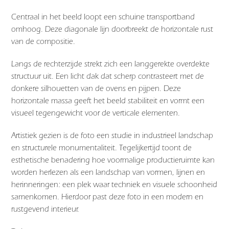
Centraal in het beeld loopt een schuine transportband
omhoog. Deze diagonale lijn doorbreekt de horizontale rust
van de compositie.
Langs de rechterzijde strekt zich een langgerekte overdekte
structuur uit. Een licht dak dat scherp contrasteert met de
donkere silhouetten van de ovens en pijpen. Deze
horizontale massa geeft het beeld stabiliteit en vormt een
visueel tegengewicht voor de verticale elementen.
Artistiek gezien is de foto een studie in industrieel landschap
en structurele monumentaliteit. Tegelijkertijd toont de
esthetische benadering hoe voormalige productieruimte kan
worden herlezen als een landschap van vormen, lijnen en
herinneringen: een plek waar techniek en visuele schoonheid
samenkomen. Hierdoor past deze foto in een modern en
rustgevend interieur.