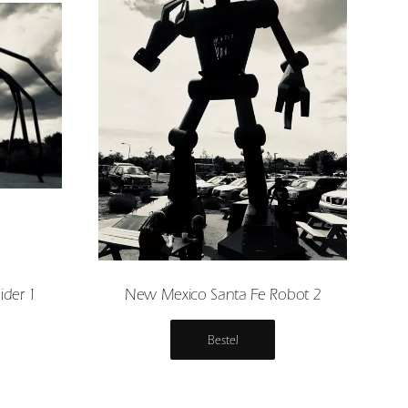
ider 1
New Mexico Santa Fe Robot 2
Bestel