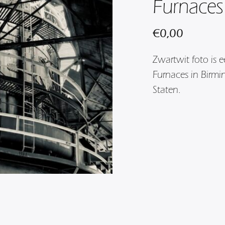
Furnaces
€
0,00
Zwartwit foto is 
Furnaces in Birm
Staten.