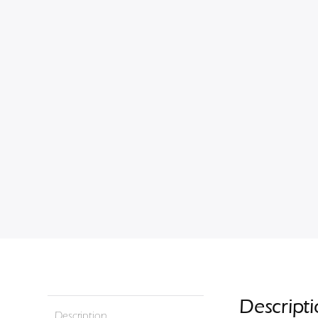
Descript
Description