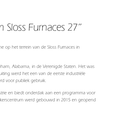
 Sloss Furnaces 27”
 op het terrein van de Sloss Furnaces in
ingham, Alabama, in de Verenigde Staten. Het was
iting werd het een van de eerste industriële
rd voor publiek gebruik.
ustrie en biedt onderdak aan een programma voor
ezoekerscentrum werd gebouwd in 2015 en geopend