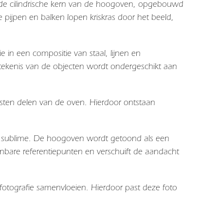
t de cilindrische kern van de hoogoven, opgebouwd
pijpen en balken lopen kriskras door het beeld,
e in een compositie van staal, lijnen en
betekenis van de objecten wordt ondergeschikt aan
jsten delen van de oven. Hierdoor ontstaan
isch sublime. De hoogoven wordt getoond als een
enbare referentiepunten en verschuift de aandacht
 fotografie samenvloeien. Hierdoor past deze foto