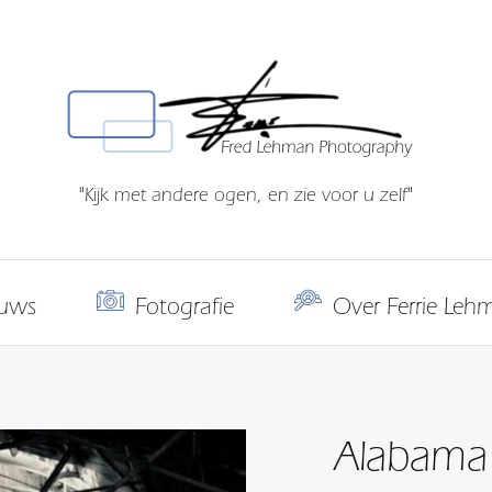
"Kijk met andere ogen, en zie voor u zelf"
uws
Fotografie
Over Ferrie Leh
Alabama 