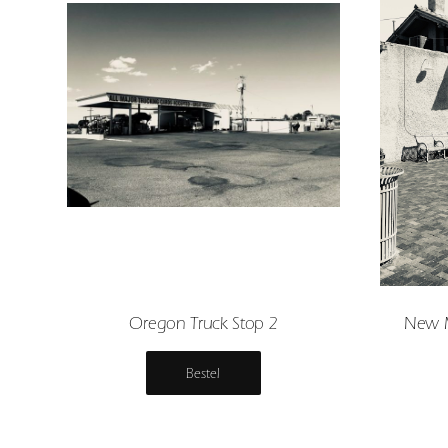
Oregon Truck Stop 2
New M
Bestel