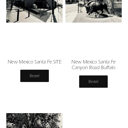
New Mexico Santa Fe SITE
New Mexico Santa Fe
Canyon Road Buffalo
Bestel
Bestel