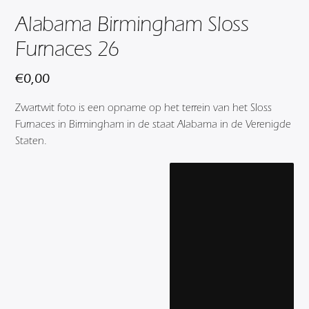
Alabama Birmingham Sloss
Furnaces 26
€
0,00
Zwartwit foto is een opname op het terrein van het Sloss
Furnaces in Birmingham in de staat Alabama in de Verenigde
Staten.