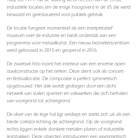
industriële locaties (en de enige hoogoven) in de VS die werd
bewaard en gerestaureerd voor publiek gebruik.
De locatie fungeert momenteel als een interpretatief
museum over de industrie en biedt onderdak aan een
programma voor metaalkunst. Een nieuw bezoekerscentrum
werd gebouwd in 2015 en geopend in 2016.
De zwartwit foto toont het interieur van een enorme open
staalconstructie op het terrein. Deze dient ook als concert-
en festivallocatie. De compositie is perfect symmetrisch
opgebouwd. Het dak wordt gedragen door een dicht
netwerk van stalen spanten en vakwerken die zich herhalen
van voorgrond tot achtergrond.
De vloer van de lege hal ligt verdiept en strekt zich uit als een
brede corridor richting de achtergrond. Op de voorgrond
rechts liggen enkele donkere metalen platen of industriële
reststukken. Deze objecten introduceren een asymmetrisch