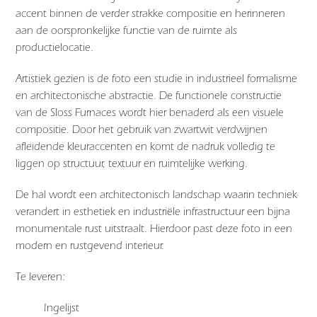
accent binnen de verder strakke compositie en herinneren
aan de oorspronkelijke functie van de ruimte als
productielocatie.
Artistiek gezien is de foto een studie in industrieel formalisme
en architectonische abstractie. De functionele constructie
van de
Sloss Furnaces
wordt hier benaderd als een visuele
compositie. Door het gebruik van zwartwit verdwijnen
afleidende kleuraccenten en komt de nadruk volledig te
liggen op structuur, textuur en ruimtelijke werking.
De hal wordt een architectonisch landschap waarin techniek
verandert in esthetiek en industriële infrastructuur een bijna
monumentale rust uitstraalt. Hierdoor past deze foto in een
modern en rustgevend interieur.
Te leveren:
Ingelijst