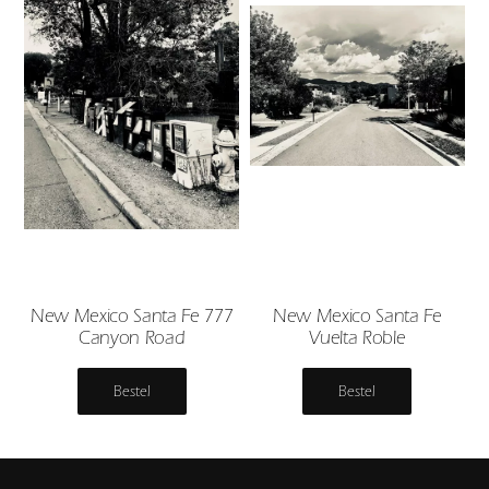
New Mexico Santa Fe 777
New Mexico Santa Fe
Canyon Road
Vuelta Roble
Bestel
Bestel