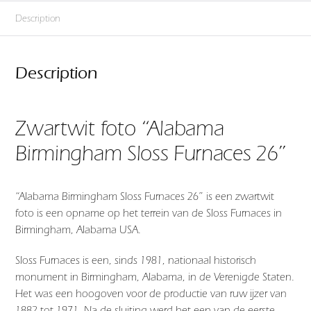
Description
Description
Zwartwit foto “Alabama
Birmingham Sloss Furnaces 26”
“Alabama Birmingham Sloss Furnaces 26” is een zwartwit
foto is een opname op het terrein van de Sloss Furnaces in
Birmingham, Alabama USA.
Sloss Furnaces is een, sinds 1981, nationaal historisch
monument in Birmingham, Alabama, in de Verenigde Staten.
Het was een hoogoven voor de productie van ruw ijzer van
1882 tot 1971. Na de sluiting werd het een van de eerste