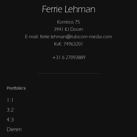
Ferrie Lehman
Kombos 75
3941 KJ Doorn
E-mail: ferrie.lehman@rubicom-media.com
KvK: 74963201
+31 6 27093889
Portfolio’s
1:1
3:2
4:3
Dieren