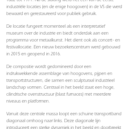
industriële locaties (en de enige hoogoven) in de VS die werd
bewaard en gerestaureerd voor publiek gebruik.
De locatie fungeert momenteel als een interpretatief
museum over de industrie en biedt onderdak aan een
programma voor metaalkunst. Het dient ook als concert- en
festivallocatie. Een nieuw bezoekerscentrum werd gebouwd
in 2015 en geopend in 2016.
De compositie wordt gedomineerd door een
indrukwekkende assemblage van hoogovens, pijpen en
transportstructuren, die samen een sculpturaal industrieel
landschap vormen. Centraal in het beeld staat een hoge,
cilindrische ovenstructuur (blast furnaces) met meerdere
niveaus en platformen.
Vanuit deze centrale massa loopt een schuine transportband
diagonaal omhoog naar links. Deze diagonale lijn
introduceert een sterke dynamiek in het beeld en doorbreekt