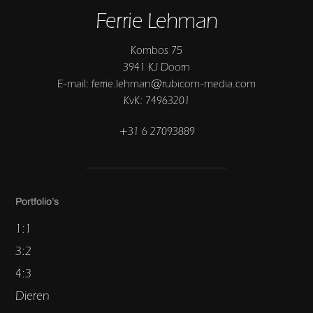
Ferrie Lehman
Kombos 75
3941 KJ Doorn
E-mail: ferrie.lehman@rubicom-media.com
KvK: 74963201
+31 6 27093889
Portfolio’s
1:1
3:2
4:3
Dieren