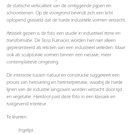
de statische verticaliteit van de omliggende pijpen en
schoorstenen. Op de voorgrond bevindt zich een licht
oplopend grasveld dat de harde industriële vormen verzacht.
Artistiek gezien is de foto een studie in industrieel ritme en
transformatie. De Sloss Furnaces worden hier niet alleen
gepresenteerd als relicten van een industrieel verleden. Maar
ook als sculpturale vormen binnen een nieuwe, meer
contemplatieve omgeving.
De interactie tussen natuur en constructie suggereert een
proces van herovering en herinterpretatie, waarbij de harde
lijnen van de industrie langzaam worden verzacht door tijd
en vegetatie. Hierdoor past deze foto in een klassiek en
rustgevend interieur.
Te leveren:
Ingelijst