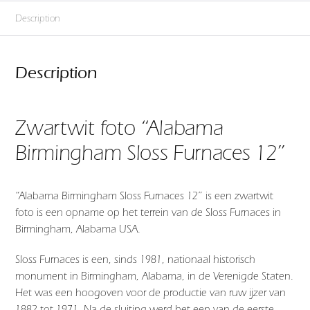
Description
Description
Zwartwit foto “Alabama
Birmingham Sloss Furnaces 12”
“Alabama Birmingham Sloss Furnaces 12” is een zwartwit
foto is een opname op het terrein van de Sloss Furnaces in
Birmingham, Alabama USA.
Sloss Furnaces is een, sinds 1981, nationaal historisch
monument in Birmingham, Alabama, in de Verenigde Staten.
Het was een hoogoven voor de productie van ruw ijzer van
1882 tot 1971. Na de sluiting werd het een van de eerste