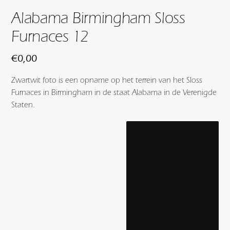
Alabama Birmingham Sloss
Furnaces 12
€
0,00
Zwartwit foto is een opname op het terrein van het Sloss
Furnaces in Birmingham in de staat Alabama in de Verenigde
Staten.