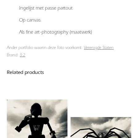
Ingelijst met passe partout
Op canvas
Als fine art-photography (maatwerk)
Ander portfolio waarin deze foto voorkomt:
Verenigde Staten
Brand:
3:2
Related products