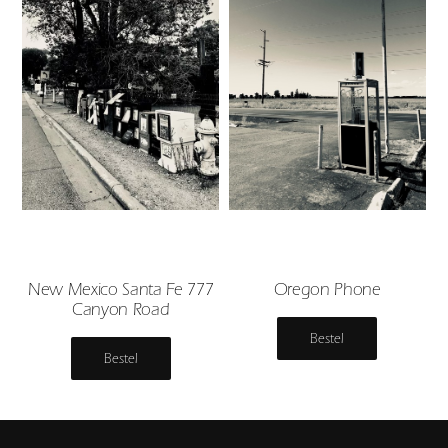
New Mexico Santa Fe 777
Oregon Phone
Canyon Road
Bestel
Bestel