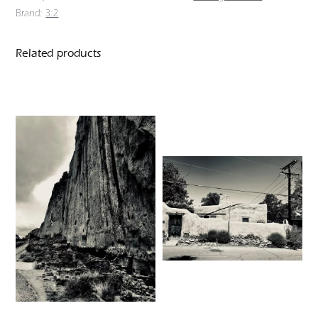
Brand:
3:2
Related products