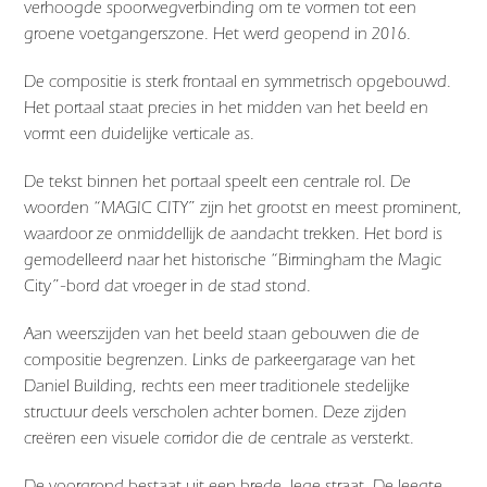
verhoogde spoorwegverbinding om te vormen tot een
groene voetgangerszone. Het werd geopend in 2016.
De compositie is sterk frontaal en symmetrisch opgebouwd.
Het portaal staat precies in het midden van het beeld en
vormt een duidelijke verticale as.
De tekst binnen het portaal speelt een centrale rol. De
woorden “MAGIC CITY” zijn het grootst en meest prominent,
waardoor ze onmiddellijk de aandacht trekken. Het bord is
gemodelleerd naar het historische “Birmingham the Magic
City”-bord dat vroeger in de stad stond.
Aan weerszijden van het beeld staan gebouwen die de
compositie begrenzen. Links de parkeergarage van het
Daniel Building, rechts een meer traditionele stedelijke
structuur deels verscholen achter bomen. Deze zijden
creëren een visuele corridor die de centrale as versterkt.
De voorgrond bestaat uit een brede, lege straat. De leegte