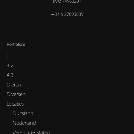
KvK: 74963201
+31 6 27093889
Portfolio’s
1:1
3:2
4:3
Dieren
Diversen
Locaties
Duitsland
Nederland
Verenigde Staten