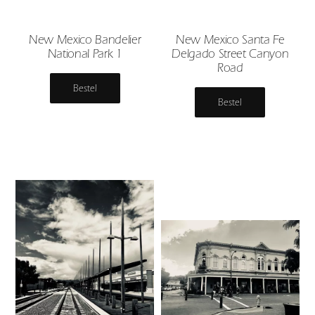
New Mexico Bandelier
New Mexico Santa Fe
National Park 1
Delgado Street Canyon
Road
Bestel
Bestel