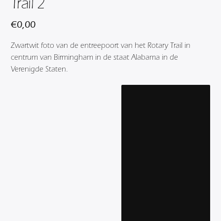
Trail 2
€
0,00
Zwartwit foto van de entreepoort van het Rotary Trail in
centrum van Birmingham in de staat Alabama in de
Verenigde Staten.