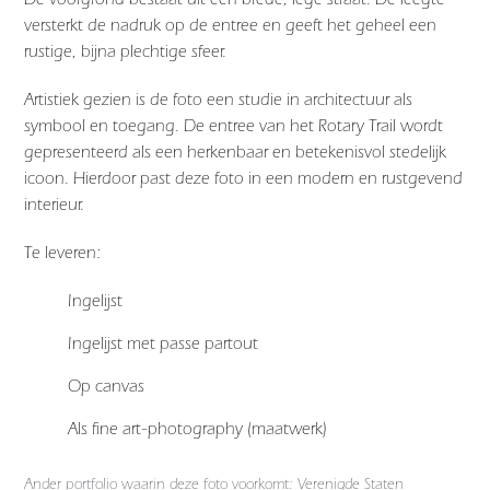
versterkt de nadruk op de entree en geeft het geheel een
rustige, bijna plechtige sfeer.
Artistiek gezien is de foto een studie in architectuur als
symbool en toegang. De entree van het Rotary Trail wordt
gepresenteerd als een herkenbaar en betekenisvol stedelijk
icoon. Hierdoor past deze foto in een modern en rustgevend
interieur.
Te leveren:
Ingelijst
Ingelijst met passe partout
Op canvas
Als fine art-photography (maatwerk)
Ander portfolio waarin deze foto voorkomt:
Verenigde Staten