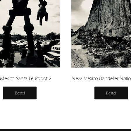
Mexico Santa Fe Robot 2
New Mexico Bandelier Nation
Bestel
Bestel