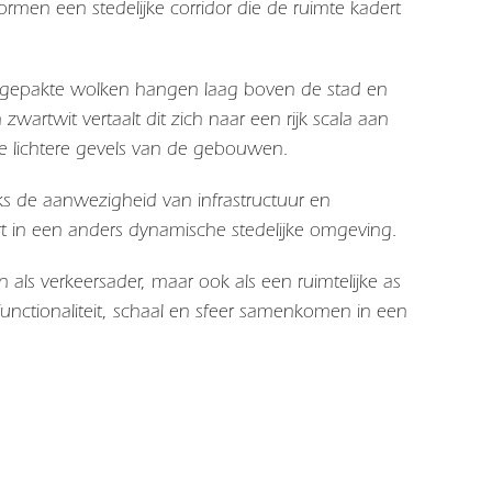
en een stedelijke corridor die de ruimte kadert
mengepakte wolken hangen laag boven de stad en
zwartwit vertaalt dit zich naar een rijk scala aan
de lichtere gevels van de gebouwen.
ks de aanwezigheid van infrastructuur en
rt in een anders dynamische stedelijke omgeving.
 als verkeersader, maar ook als een ruimtelijke as
unctionaliteit, schaal en sfeer samenkomen in een