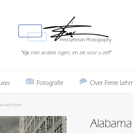
"Kijk met andere ogen, en zie voor u zelf"
uws
Fotografie
Over Ferrie Leh
levard North
Alabama 