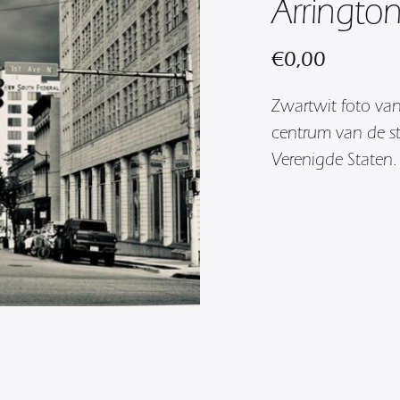
Arringto
€
0,00
Zwartwit foto van
centrum van de s
Verenigde Staten.