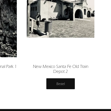
al Park 1
New Mexico Santa Fe Old Train
Depot 2
Bestel