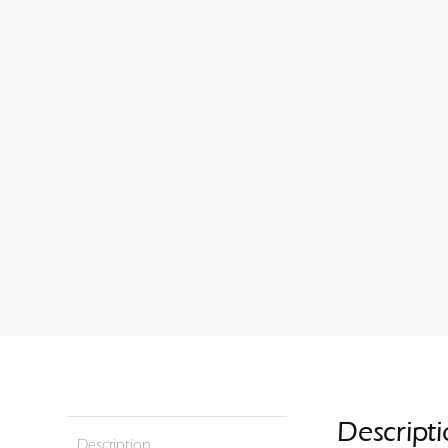
Descript
Description