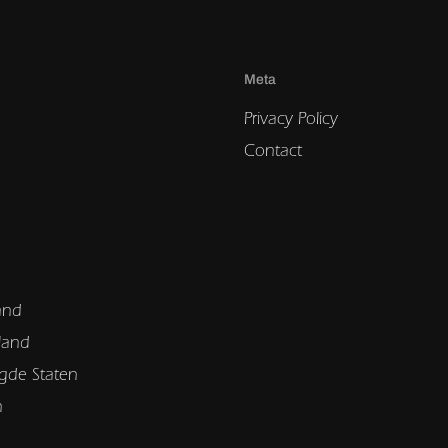
Meta
Privacy Policy
Contact
and
land
gde Staten
n