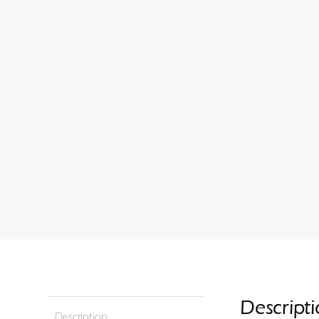
Descript
Description