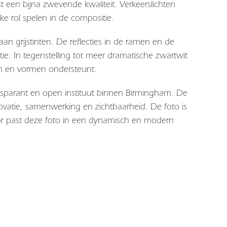
t een bijna zwevende kwaliteit. Verkeerslichten
ke rol spelen in de compositie.
a aan grijstinten. De reflecties in de ramen en de
ie. In tegenstelling tot meer dramatische zwartwit
jnen en vormen ondersteunt.
nsparant en open instituut binnen
Birmingham.
De
nnovatie, samenwerking en zichtbaarheid. De foto is
r past deze foto in een dynamisch en modern