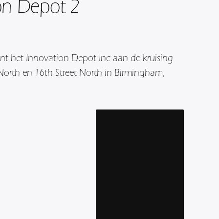
on Depot 2
nt het Innovation Depot Inc aan de kruising
orth en 16th Street North in Birmingham,