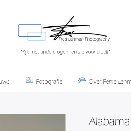
"Kijk met andere ogen, en zie voor u zelf"
uws
Fotografie
Over Ferrie Leh
Alabama