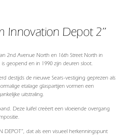
m Innovation Depot 2”
van 2nd Avenue North en 16th Street North in
 is geopend en in 1990 zijn deuren sloot.
erd destijds de nieuwe Sears-vestiging geprezen als
oormalige etalage glaspartijen vormen een
elijke uitstraling.
 pand. Deze luifel creëert een vloeiende overgang
mpositie.
N DEPOT”, dat als een visueel herkenningspunt