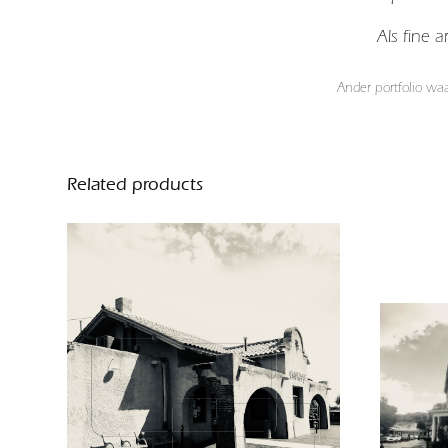
Als fine 
Ander portfolio wa
Related products