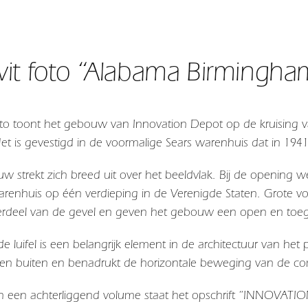
it foto “Alabama Birmingha
oto toont het gebouw van
Innovation Depot
op de kruising 
Het is gevestigd in de voormalige Sears warenhuis dat in 1941
w strekt zich breed uit over het beeldvlak. Bij de opening w
arenhuis op één verdieping in de Verenigde Staten. Grote v
erdeel van de gevel en geven het gebouw een open en toegank
e luifel is een belangrijk element in de architectuur van het
en buiten en benadrukt de horizontale beweging van de co
n een achterliggend volume staat het opschrift “INNOVATIO