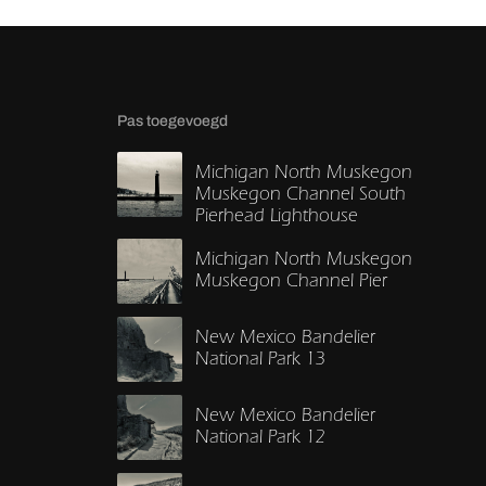
Pas toegevoegd
Michigan North Muskegon
Muskegon Channel South
Pierhead Lighthouse
Michigan North Muskegon
Muskegon Channel Pier
New Mexico Bandelier
National Park 13
New Mexico Bandelier
National Park 12