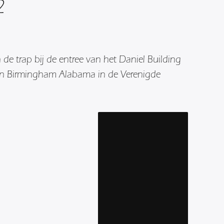
2
 de trap bij de entree van het Daniel Building
an Birmingham Alabama in de Verenigde