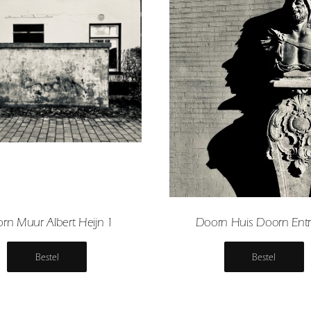
rn Muur Albert Heijn 1
Doorn Huis Doorn Entr
Bestel
Bestel