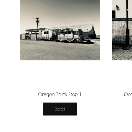
Oregon Truck Stop 1
Doo
Bestel