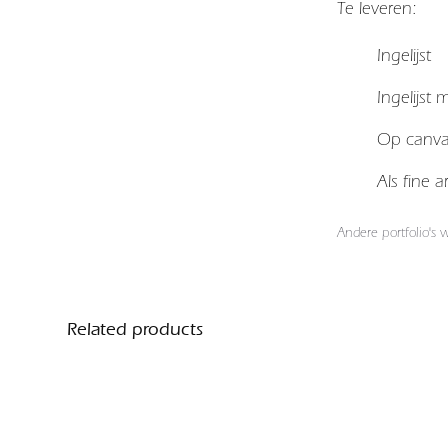
Te leveren:
Ingelijst
Ingelijst
Op canv
Als fine 
Andere portfolio's
Related products