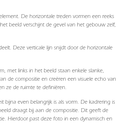
 element. De horizontale treden vormen een reeks
an het beeld verschijnt de gevel van het gebouw zelf,
elt. Deze verticale lijn snijdt door de horizontale
am
, met links in het beeld staan enkele slanke,
 van de compositie en creëren een visuele echo van
en ze de ruimte te definiëren.
it bijna even belangrijk is als vorm. De kadrering is
 beeld draagt bij aan de compositie. Dit geeft de
ntie. Hierdoor past deze foto in een dynamisch en