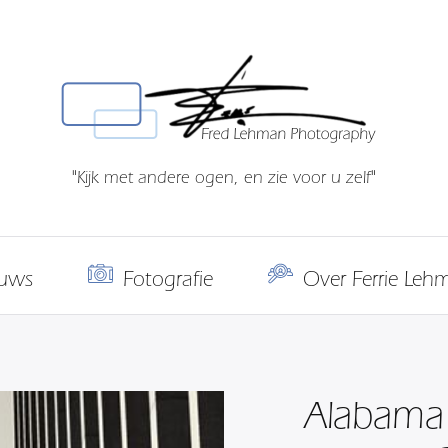
"Kijk met andere ogen, en zie voor u zelf"
uws
Fotografie
Over Ferrie Leh
Alabama