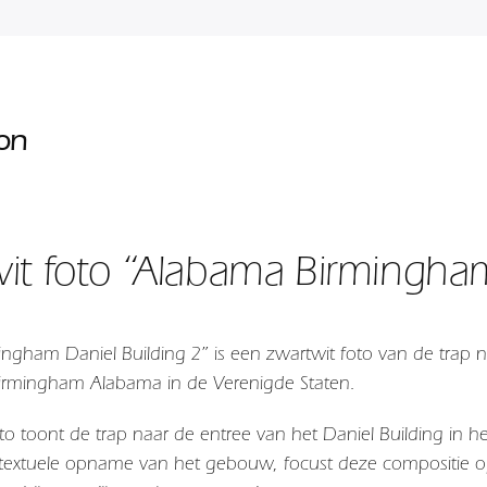
ion
it foto “Alabama Birmingham
ngham Daniel Building 2” is een zwartwit foto van de trap na
irmingham Alabama in de Verenigde Staten.
to toont de trap naar de entree van het
Daniel Building
in h
textuele opname van het gebouw, focust deze compositie 