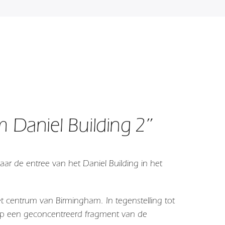
 Daniel Building 2”
ar de entree van het Daniel Building in het
et centrum van
Birmingham
. In tegenstelling tot
op een geconcentreerd fragment van de