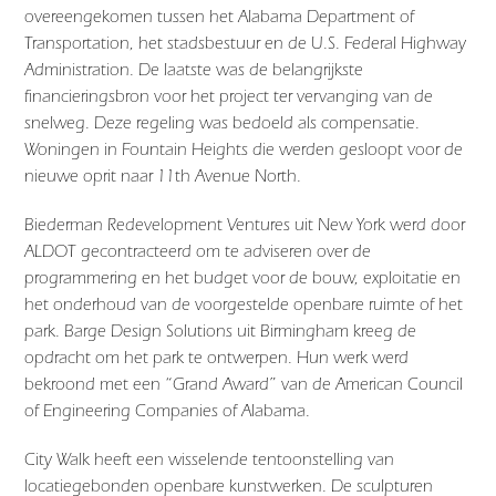
overeengekomen tussen het Alabama Department of
Transportation, het stadsbestuur en de U.S. Federal Highway
Administration. De laatste was de belangrijkste
financieringsbron voor het project ter vervanging van de
snelweg. Deze regeling was bedoeld als compensatie.
Woningen in Fountain Heights die werden gesloopt voor de
nieuwe oprit naar 11th Avenue North.
Biederman Redevelopment Ventures uit New York werd door
ALDOT gecontracteerd om te adviseren over de
programmering en het budget voor de bouw, exploitatie en
het onderhoud van de voorgestelde openbare ruimte of het
park. Barge Design Solutions uit Birmingham kreeg de
opdracht om het park te ontwerpen. Hun werk werd
bekroond met een “Grand Award” van de American Council
of Engineering Companies of Alabama.
City Walk heeft een wisselende tentoonstelling van
locatiegebonden openbare kunstwerken. De sculpturen