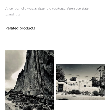
Ander portfolio waarin deze foto voorkomt:
Verenigde Staten
Brand:
3:2
Related products