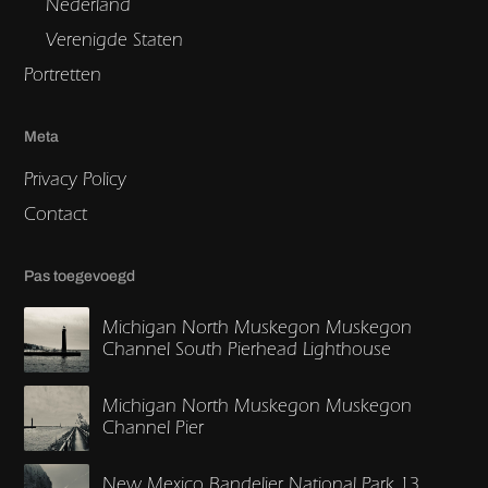
Nederland
Verenigde Staten
Portretten
Meta
Privacy Policy
Contact
Pas toegevoegd
Michigan North Muskegon Muskegon
Channel South Pierhead Lighthouse
Michigan North Muskegon Muskegon
Channel Pier
New Mexico Bandelier National Park 13