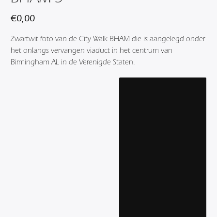
€
0,00
Zwartwit foto van de City Walk BHAM die is aangelegd onder
het onlangs vervangen viaduct in het centrum van
Birmingham AL in de Verenigde Staten.