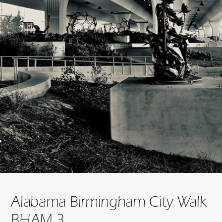
Alabama Birmingham City Walk
BHAM 3