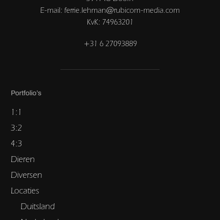
E-mail: ferrie.lehman@rubicom-media.com
KvK: 74963201
+31 6 27093889
Portfolio’s
1:1
3:2
4:3
Dieren
Diversen
Locaties
Duitsland