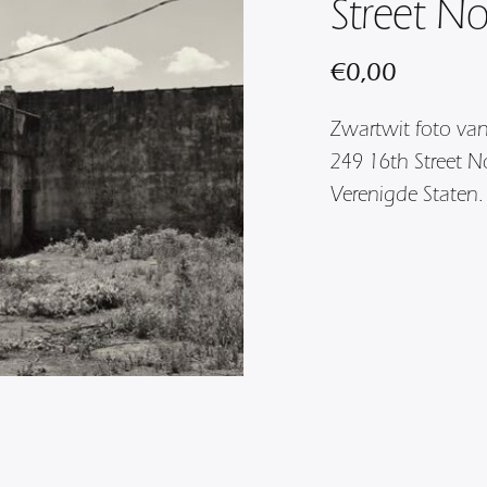
Street No
€
0,00
Zwartwit foto van
249 16th Street N
Verenigde Staten.