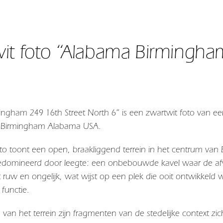
it foto “Alabama Birmingham
ngham 249 16th Street North 6” is een zwartwit foto van ee
in Birmingham Alabama USA.
to toont een open, braakliggend terrein in het centrum van
domineerd door leegte: een onbebouwde kavel waar de afwez
ruw en ongelijk, wat wijst op een plek die ooit ontwikkeld 
 functie.
van het terrein zijn fragmenten van de stedelijke context 