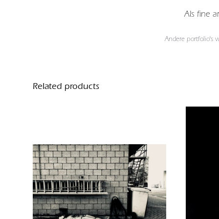
Als fine 
Andere portfolio's
Related products