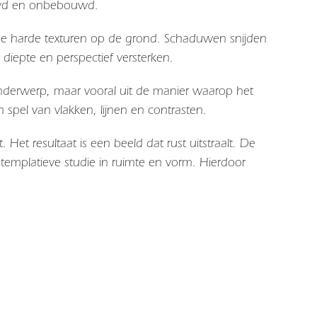
uwd en onbebouwd.
r de harde texturen op de grond. Schaduwen snijden
jd diepte en perspectief versterken.
t onderwerp, maar vooral uit de manier waarop het
spel van vlakken, lijnen en contrasten.
t. Het resultaat is een beeld dat rust uitstraalt. De
templatieve studie in ruimte en vorm. Hierdoor