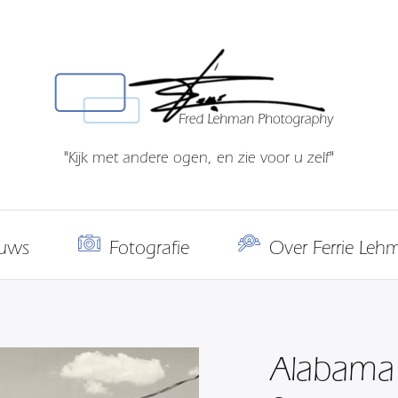
"Kijk met andere ogen, en zie voor u zelf"
uws
Fotografie
Over Ferrie Leh
Alabama