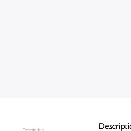
Descript
Description