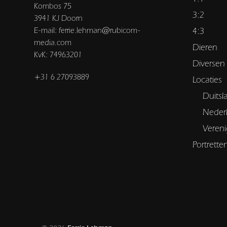
Kombos 75
3:2
3941 KJ Doorn
E-mail: ferrie.lehman@rubicom-
4:3
media.com
Dieren
KvK: 74963201
Diversen
+31 6 27093889
Locaties
Duitsl
Neder
Vereni
Portrette