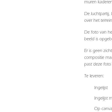
muren kaderen
De luchtpartij
over het terrei
De foto van he
beeld is opgeb
Er is geen zicht
compositie maa
past deze foto
Te leveren:
Ingelijst
Ingelijst
Op canv