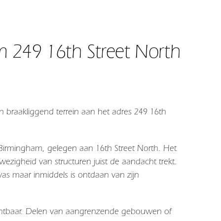
 249 16th Street North
n braakliggend terrein aan het adres 249 16th
 Birmingham, gelegen aan 16th Street North. Het
igheid van structuren juist de aandacht trekt.
was maar inmiddels is ontdaan van zijn
zichtbaar. Delen van aangrenzende gebouwen of