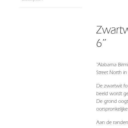
Zwartw
6”
“Alabama Birmi
Street North 
De zwartwit fo
beeld wordt ge
De grond oogt 
oorspronkelijke
Aan de randen 