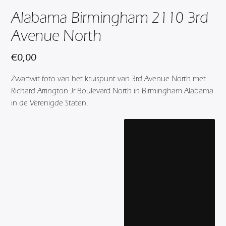
Alabama Birmingham 2110 3rd
Avenue North
€
0,00
Zwartwit foto van het kruispunt van 3rd Avenue North met
Richard Arrington Jr Boulevard North in Birmingham Alabama
in de Verenigde Staten.