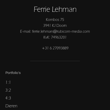
Ferrie Lehman
Kombos 75
3941 KJ Doorn
E-mail: ferrie.lehman@rubicom-media.com
KvK: 74963201
+31 6 27093889
Portfolio’s
1:1
3:2
4:3
Dieren