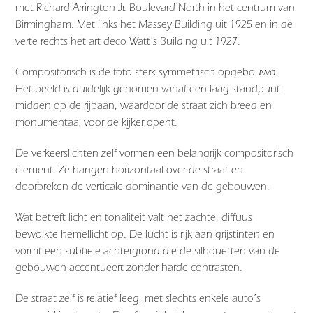
met Richard Arrington Jr. Boulevard North in het centrum van
Birmingham
. Met links het Massey Building uit 1925 en in de
verte rechts het art deco Watt’s Building uit 1927.
Compositorisch is de foto sterk symmetrisch opgebouwd.
Het beeld is duidelijk genomen vanaf een laag standpunt
midden op de rijbaan, waardoor de straat zich breed en
monumentaal voor de kijker opent.
De verkeerslichten zelf vormen een belangrijk compositorisch
element. Ze hangen horizontaal over de straat en
doorbreken de verticale dominantie van de gebouwen.
Wat betreft licht en tonaliteit valt het zachte, diffuus
bewolkte hemellicht op. De lucht is rijk aan grijstinten en
vormt een subtiele achtergrond die de silhouetten van de
gebouwen accentueert zonder harde contrasten.
De straat zelf is relatief leeg, met slechts enkele auto’s