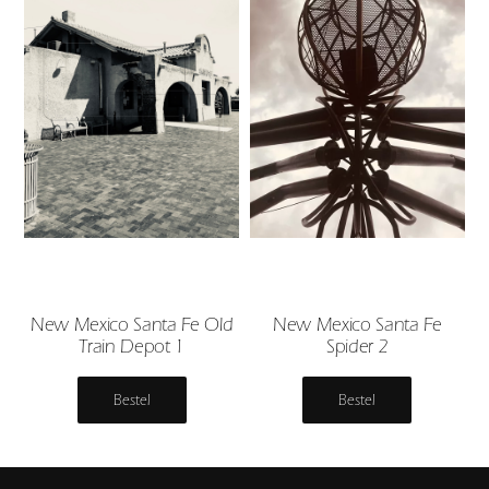
New Mexico Santa Fe Old
New Mexico Santa Fe
Train Depot 1
Spider 2
Bestel
Bestel