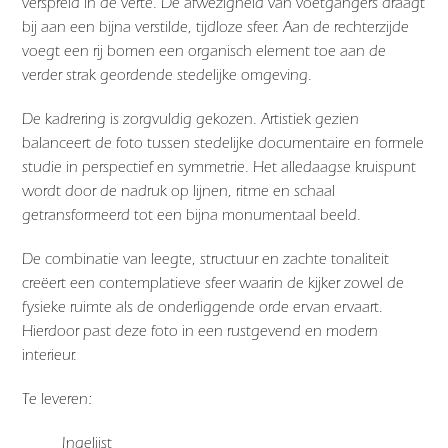
verspreid in de verte. De afwezigheid van voetgangers draagt
bij aan een bijna verstilde, tijdloze sfeer. Aan de rechterzijde
voegt een rij bomen een organisch element toe aan de
verder strak geordende stedelijke omgeving.
De kadrering is zorgvuldig gekozen. Artistiek gezien
balanceert de foto tussen stedelijke documentaire en formele
studie in perspectief en symmetrie. Het alledaagse kruispunt
wordt door de nadruk op lijnen, ritme en schaal
getransformeerd tot een bijna monumentaal beeld.
De combinatie van leegte, structuur en zachte tonaliteit
creëert een contemplatieve sfeer waarin de kijker zowel de
fysieke ruimte als de onderliggende orde ervan ervaart.
Hierdoor past deze foto in een rustgevend en modern
interieur.
Te leveren:
Ingelijst