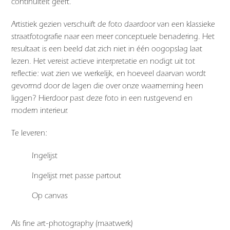
continuïteit geeft.
Artistiek gezien verschuift de foto daardoor van een klassieke
straatfotografie naar een meer conceptuele benadering. Het
resultaat is een beeld dat zich niet in één oogopslag laat
lezen. Het vereist actieve interpretatie en nodigt uit tot
reflectie: wat zien we werkelijk, en hoeveel daarvan wordt
gevormd door de lagen die over onze waarneming heen
liggen? Hierdoor past deze foto in een rustgevend en
modern interieur.
Te leveren:
Ingelijst
Ingelijst met passe partout
Op canvas
Als fine art-photography (maatwerk)