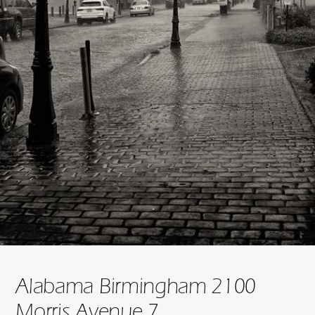
Alabama Birmingham 2100
Morris Avenue 7