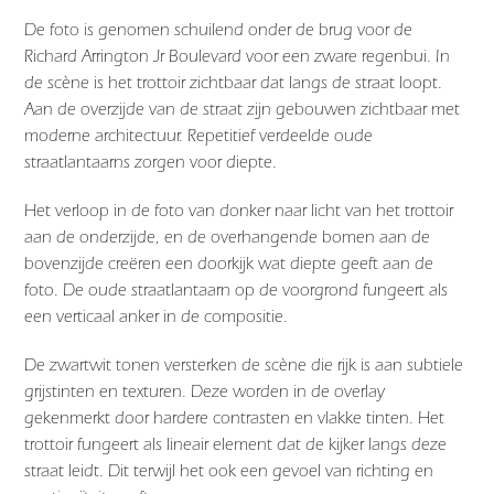
De foto is genomen schuilend onder de brug voor de
Richard Arrington Jr Boulevard voor een zware regenbui. In
de scène is het trottoir zichtbaar dat langs de straat loopt.
Aan de overzijde van de straat zijn gebouwen zichtbaar met
moderne architectuur. Repetitief verdeelde oude
straatlantaarns zorgen voor diepte.
Het verloop in de foto van donker naar licht van het trottoir
aan de onderzijde, en de overhangende bomen aan de
bovenzijde creëren een doorkijk wat diepte geeft aan de
foto. De oude straatlantaarn op de voorgrond fungeert als
een verticaal anker in de compositie.
De zwartwit tonen versterken de scène die rijk is aan subtiele
grijstinten en texturen. Deze worden in de overlay
gekenmerkt door hardere contrasten en vlakke tinten. Het
trottoir fungeert als lineair element dat de kijker langs deze
straat leidt. Dit terwijl het ook een gevoel van richting en