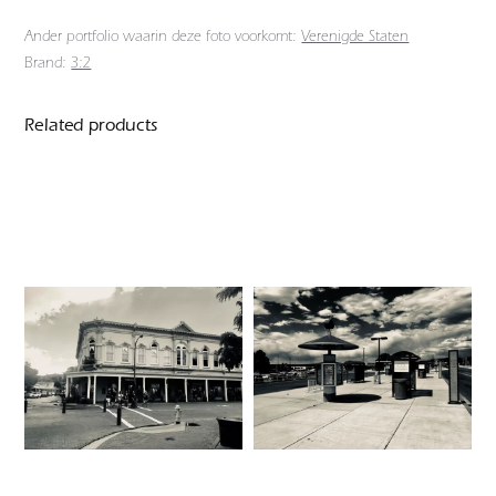
Ander portfolio waarin deze foto voorkomt:
Verenigde Staten
Brand:
3:2
Related products