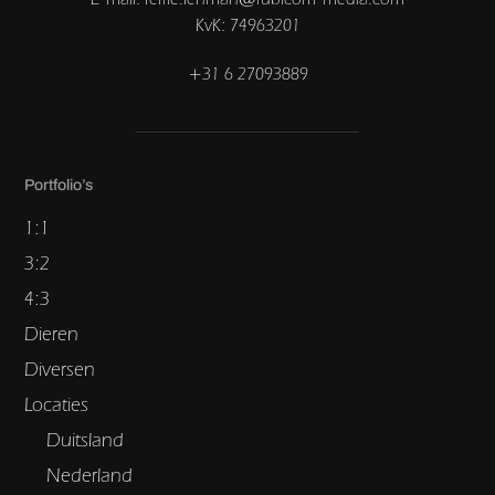
KvK: 74963201
+31 6 27093889
Portfolio’s
1:1
3:2
4:3
Dieren
Diversen
Locaties
Duitsland
Nederland