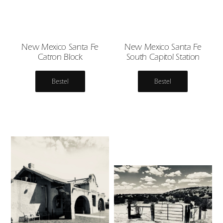
New Mexico Santa Fe
New Mexico Santa Fe
Catron Block
South Capitol Station
Bestel
Bestel