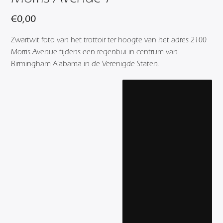
€
0,00
Zwartwit foto van het trottoir ter hoogte van het adres 2100
Morris Avenue tijdens een regenbui in centrum van
Birmingham Alabama in de Verenigde Staten.