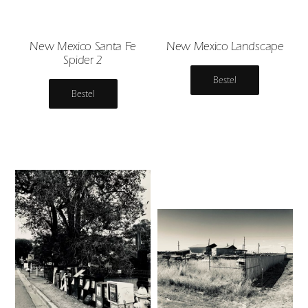
New Mexico Santa Fe
New Mexico Landscape
Spider 2
Bestel
Bestel