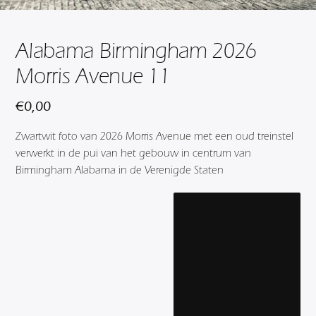
Alabama Birmingham 2026
Morris Avenue 11
€
0,00
Zwartwit foto van 2026 Morris Avenue met een oud treinstel
verwerkt in de pui van het gebouw in centrum van
Birmingham Alabama in de Verenigde Staten