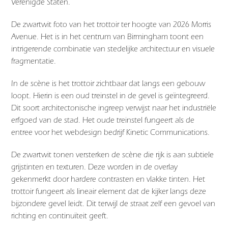
Verenigde Staten.
De zwartwit foto van het trottoir ter hoogte van 2026 Morris
Avenue. Het is in het centrum van Birmingham toont een
intrigerende combinatie van stedelijke architectuur en visuele
fragmentatie.
In de scène is het trottoir zichtbaar dat langs een gebouw
loopt. Hierin is een oud treinstel in de gevel is geïntegreerd.
Dit soort architectonische ingreep verwijst naar het industriële
erfgoed van de stad. Het oude treinstel fungeert als de
entree voor het webdesign bedrijf Kinetic Communications.
De zwartwit tonen versterken de scène die rijk is aan subtiele
grijstinten en texturen. Deze worden in de overlay
gekenmerkt door hardere contrasten en vlakke tinten. Het
trottoir fungeert als lineair element dat de kijker langs deze
bijzondere gevel leidt. Dit terwijl de straat zelf een gevoel van
richting en continuïteit geeft.