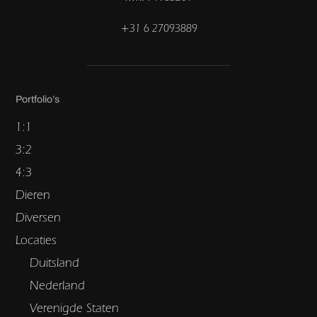
+31 6 27093889
Portfolio’s
1:1
3:2
4:3
Dieren
Diversen
Locaties
Duitsland
Nederland
Verenigde Staten