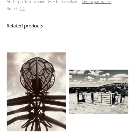
Ander portfolio waarin deze foto voorkomt:
Verenigde Staten
Brand:
3:2
Related products