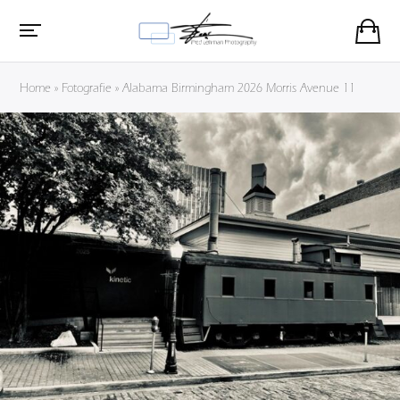
Home
»
Fotografie
»
Alabama Birmingham 2026 Morris Avenue 11