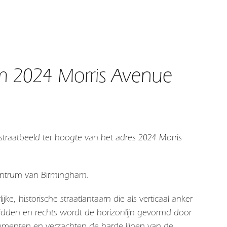
m 2024 Morris Avenue
traatbeeld ter hoogte van het adres 2024 Morris
centrum van Birmingham.
ijke, historische straatlantaarn die als verticaal anker
idden en rechts wordt de horizonlijn gevormd door
lementen en verzachten de harde lijnen van de