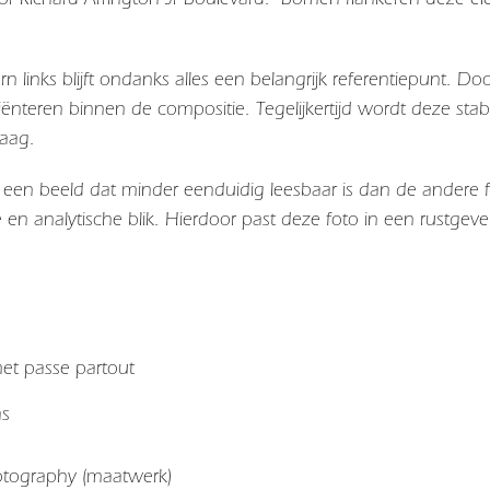
rn links blijft ondanks alles een belangrijk referentiepunt. Doo
oriënteren binnen de compositie. Tegelijkertijd wordt deze stab
laag.
s een beeld dat minder eenduidig leesbaar is dan de andere f
 en analytische blik. Hierdoor past deze foto in een rustgev
 met passe partout
as
hotography (maatwerk)