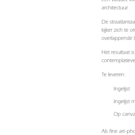
architectuur.
De straatlantaa
kijker zich te 
overlappende 
Het resultaat i
contemplatieve
Te leveren:
Ingelijst
Ingelijst
Op canv
Als fine art-p