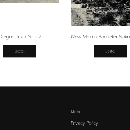
Oregon Truck Stop 2
New Mexico Bandelier Nation
Bestel
Bestel
Meta
Privacy Policy