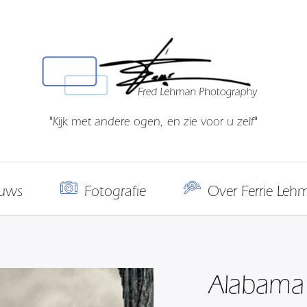
"Kijk met andere ogen, en zie voor u zelf"
uws
Fotografie
Over Ferrie Leh
Alabama