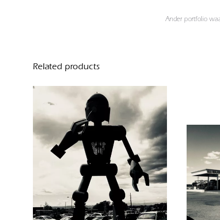
Ander portfolio wa
Related products