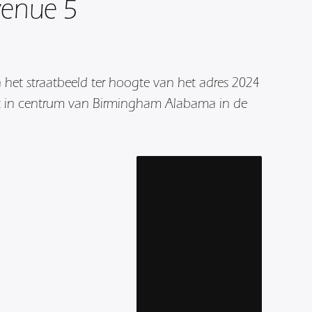
venue 5
 het straatbeeld ter hoogte van het adres 2024
t in centrum van Birmingham Alabama in de