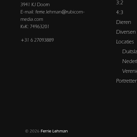
3:2
3941 KJ Doorn
E-mail: ferrie.lehman@rubicom-
4:3
media.com
Dieren
KvK: 74963201
Diversen
+31 6 27093889
Locaties
Duitsl
Neder
Vereni
Portrette
© 2026
Ferrie Lehman