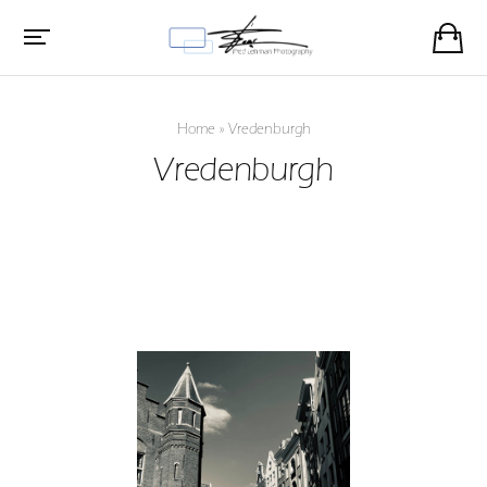
Home
»
Vredenburgh
Vredenburgh