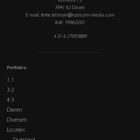
3941 KJ Doorn
E-mail: ferrie.lehman@rubicom-media.com
KvK: 74963201
+31 6 27093889
Portfolio’s
1:1
3:2
4:3
Dieren
Diversen
Locaties
Duitsland