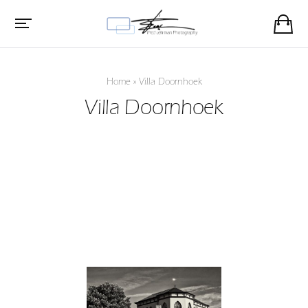
Home
»
Villa Doornhoek
Villa Doornhoek