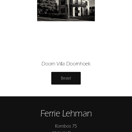
Doorn Villa Doornhoek
Bestel
Ferrie Lehman
Kombos 75