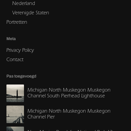
Nederland
Verenigde Staten
Portretten
Meta
Privacy Policy
Contact
Pas toegevoegd
Michigan North Muskegon Muskegon
Channel South Pierhead Lighthouse
Michigan North Muskegon Muskegon
Channel Pier