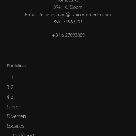
3941 KJ Doorn
E-mail: ferrie.lehman@rubicom-media.com
KvK: 74963201
+31 6 27093889
Portfolio’s
1:1
3:2
4:3
Dieren
Diversen
Locaties
Duitsland