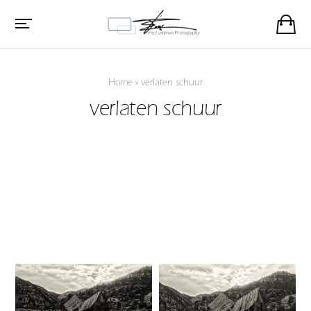
Home
»
verlaten schuur
verlaten schuur