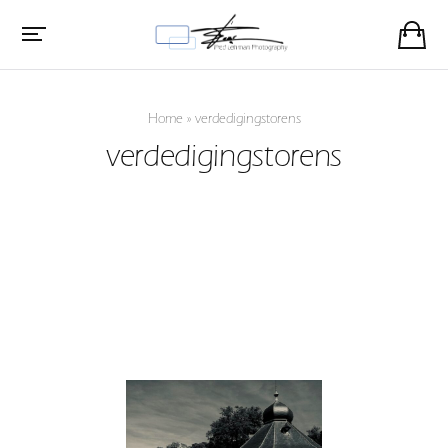
Home
»
verdedigingstorens
verdedigingstorens