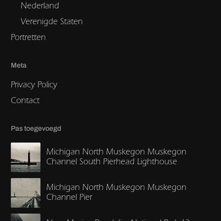
Nederland
Verenigde Staten
Portretten
Meta
Privacy Policy
Contact
Pas toegevoegd
Michigan North Muskegon Muskegon
Channel South Pierhead Lighthouse
Michigan North Muskegon Muskegon
Channel Pier