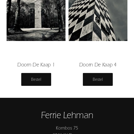
Doorn De Kaap 1
Doorn De Kaap 4
Bestel
Bestel
Ferrie Lehman
Kombos 75