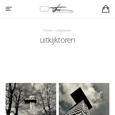
Home
»
uitkijktoren
uitkijktoren