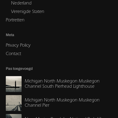
Nederland
Verenigde Staten
Portretten
Meta
Privacy Policy
Contact
Pas toegevoegd
Michigan North Muskegon Muskegon
Channel South Pierhead Lighthouse
Michigan North Muskegon Muskegon
Channel Pier