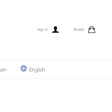
Sign in
Basket
man
English