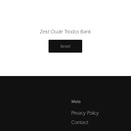
Zeist Oude Triodos Bank
Bestel
Meta
Privacy Policy
Contact