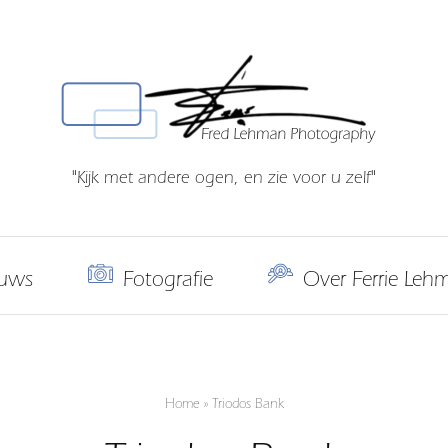
"Kijk met andere ogen, en zie voor u zelf"
uws
Fotografie
Over Ferrie Leh
Home
»
Triodos Bank