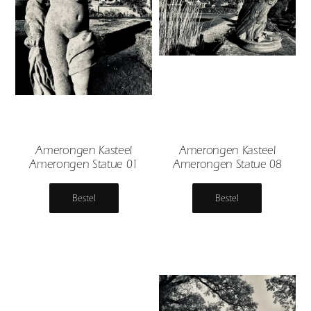
Amerongen Kasteel
Amerongen Kasteel
Amerongen Statue 01
Amerongen Statue 08
Bestel
Bestel