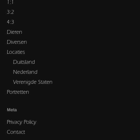
1:1
3:2
4:3
Dieren
Diversen
Locaties
Duitsland
Nederland
Verenigde Staten
Portretten
Meta
Privacy Policy
Contact