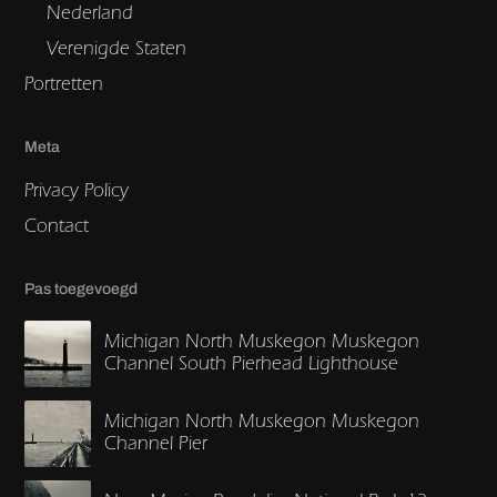
Nederland
Verenigde Staten
Portretten
Meta
Privacy Policy
Contact
Pas toegevoegd
Michigan North Muskegon Muskegon
Channel South Pierhead Lighthouse
Michigan North Muskegon Muskegon
Channel Pier