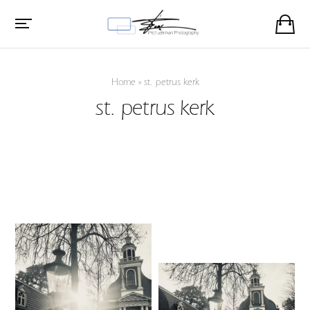
Home
»
st. petrus kerk
st. petrus kerk