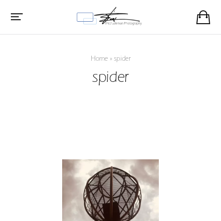
Home
»
spider
spider