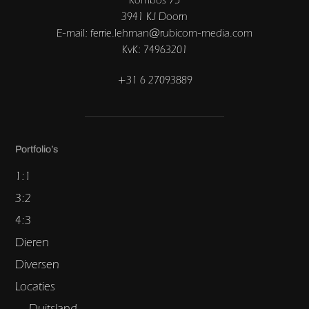
3941 KJ Doorn
E-mail: ferrie.lehman@rubicom-media.com
KvK: 74963201
+31 6 27093889
Portfolio’s
1:1
3:2
4:3
Dieren
Diversen
Locaties
Duitsland