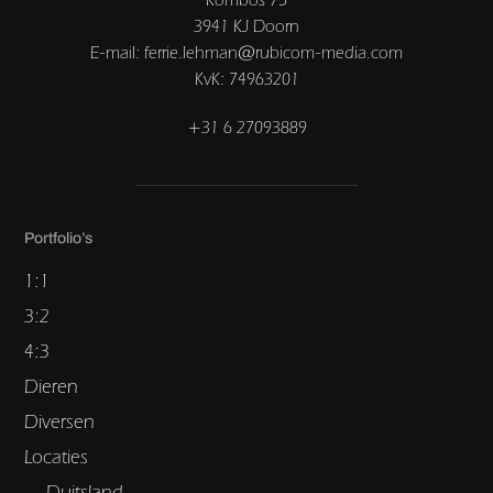
3941 KJ Doorn
E-mail: ferrie.lehman@rubicom-media.com
KvK: 74963201
+31 6 27093889
Portfolio’s
1:1
3:2
4:3
Dieren
Diversen
Locaties
Duitsland