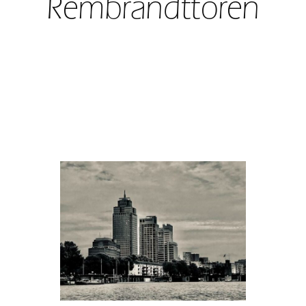
Rembrandttoren