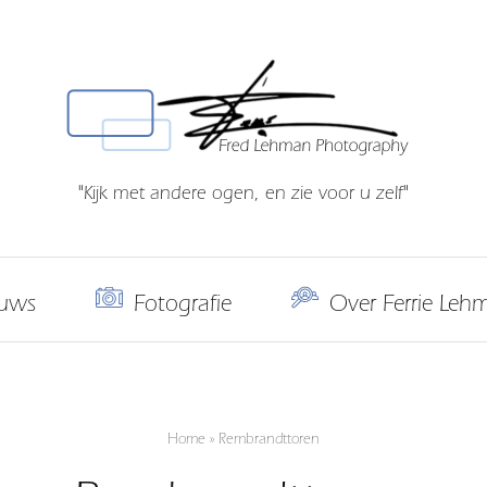
"Kijk met andere ogen, en zie voor u zelf"
uws
Fotografie
Over Ferrie Leh
Home
»
Rembrandttoren