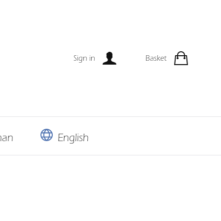
Sign in
Basket
man
English