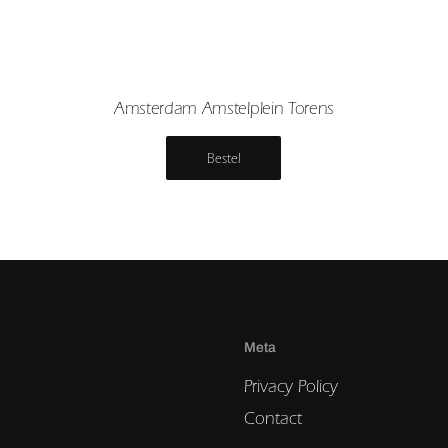
Amsterdam Amstelplein Torens
Bestel
Meta
Privacy Policy
Contact