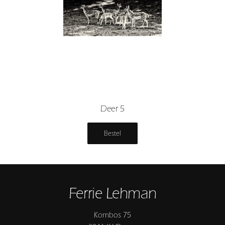
Deer 5
Bestel
Ferrie Lehman
Kombos 75