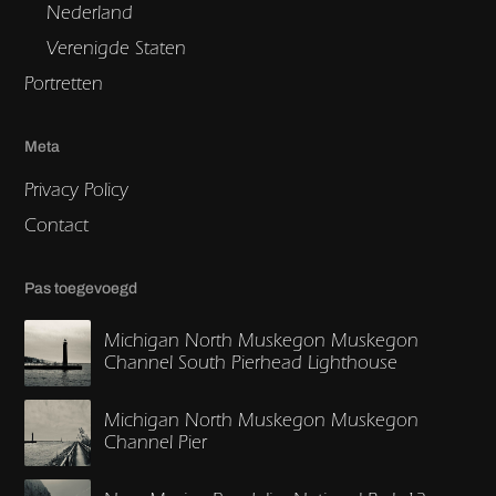
Nederland
Verenigde Staten
Portretten
Meta
Privacy Policy
Contact
Pas toegevoegd
Michigan North Muskegon Muskegon
Channel South Pierhead Lighthouse
Michigan North Muskegon Muskegon
Channel Pier