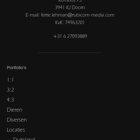
3941 KJ Doorn
E-mail: ferrie.lehman@rubicom-media.com
KvK: 74963201
+31 6 27093889
Portfolio’s
1:1
3:2
4:3
Dieren
Diversen
Locaties
Duitsland