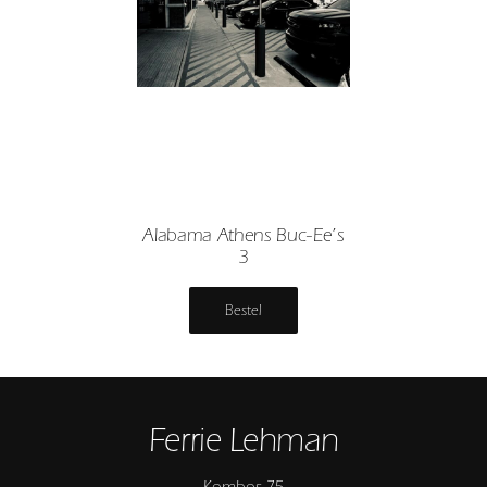
Alabama Athens Buc-Ee’s
3
Bestel
Ferrie Lehman
Kombos 75