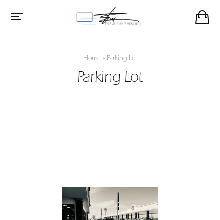
Home
»
Parking Lot
Parking Lot