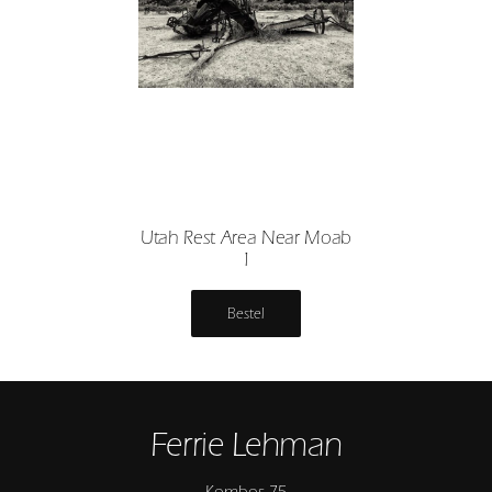
Utah Rest Area Near Moab
1
Bestel
Ferrie Lehman
Kombos 75