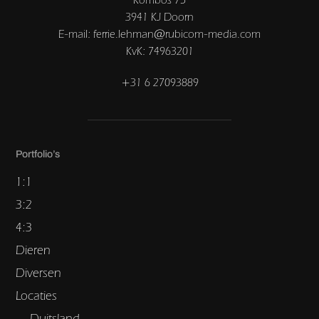
3941 KJ Doorn
E-mail: ferrie.lehman@rubicom-media.com
KvK: 74963201
+31 6 27093889
Portfolio’s
1:1
3:2
4:3
Dieren
Diversen
Locaties
Duitsland