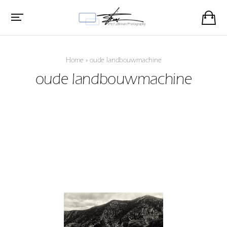
Home
»
oude landbouwmachine
oude landbouwmachine