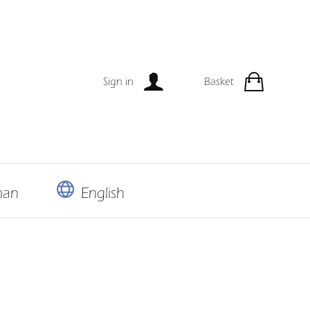
Sign in
Basket
man
English