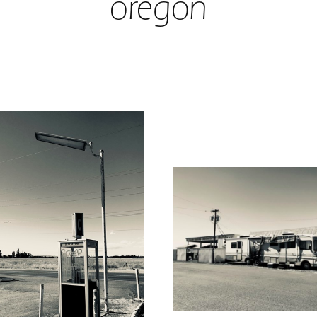
oregon