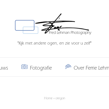
"Kijk met andere ogen, en zie voor u zelf"
uws
Fotografie
Over Ferrie Leh
Home
»
oregon