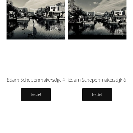
Edam Schepenmakersdijk 4
Edam Schepenmakersdijk 6
Bestel
Bestel