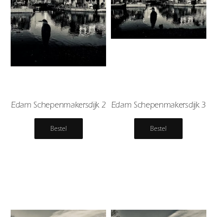
Edam Schepenmakersdijk 2
Edam Schepenmakersdijk 3
Bestel
Bestel