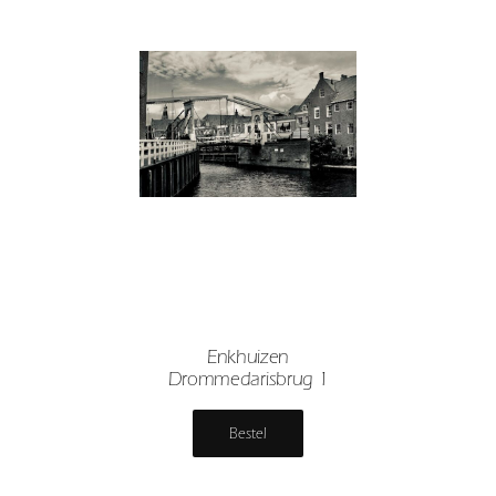
Enkhuizen
Drommedarisbrug 1
Bestel