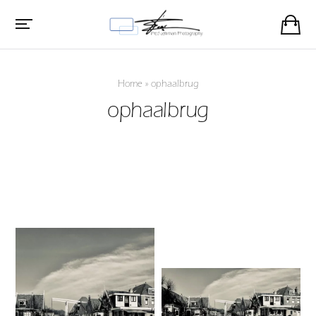
Home
»
ophaalbrug
ophaalbrug