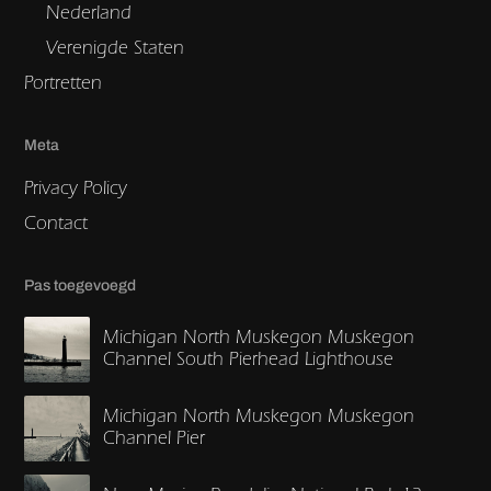
Nederland
Verenigde Staten
Portretten
Meta
Privacy Policy
Contact
Pas toegevoegd
Michigan North Muskegon Muskegon
Channel South Pierhead Lighthouse
Michigan North Muskegon Muskegon
Channel Pier