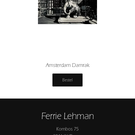
Amsterdam Damrak
Bestel
Ferrie Lehman
Kombos 75