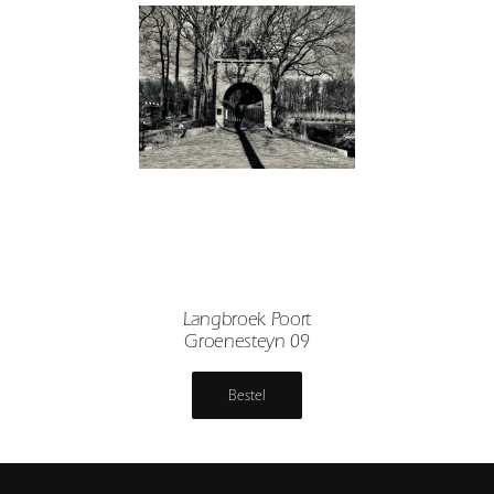
Langbroek Poort
Groenesteyn 09
Bestel