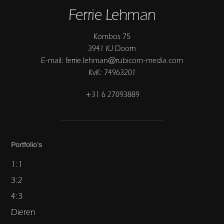
Ferrie Lehman
Kombos 75
3941 KJ Doorn
E-mail: ferrie.lehman@rubicom-media.com
KvK: 74963201
+31 6 27093889
Portfolio’s
1:1
3:2
4:3
Dieren