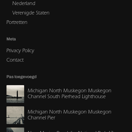
Nederland
Verenigde Staten
Portretten
Meta
Privacy Policy
Contact
Pas toegevoegd
Michigan North Muskegon Muskegon
Channel South Pierhead Lighthouse
Michigan North Muskegon Muskegon
Channel Pier