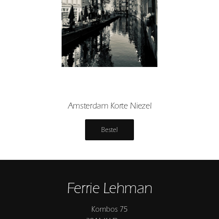
Amsterdam Korte Niezel
Bestel
Ferrie Lehman
Kombos 75