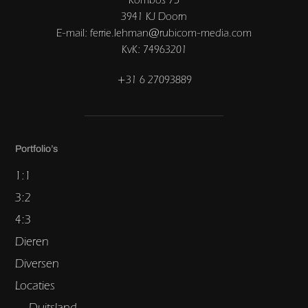
3941 KJ Doorn
E-mail: ferrie.lehman@rubicom-media.com
KvK: 74963201
+31 6 27093889
Portfolio’s
1:1
3:2
4:3
Dieren
Diversen
Locaties
Duitsland