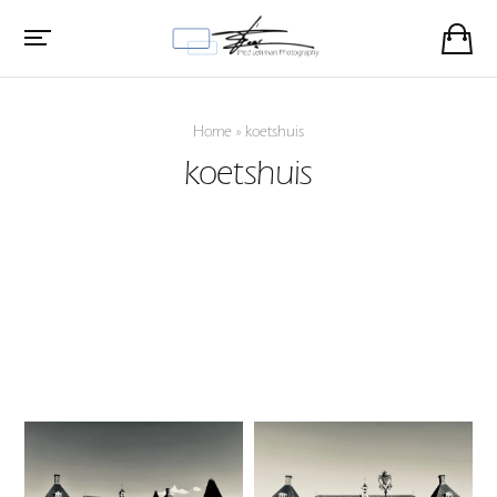
Home
»
koetshuis
koetshuis