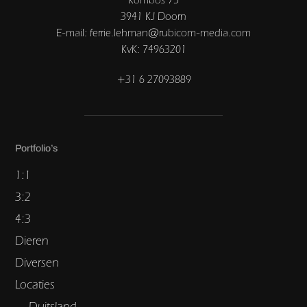
3941 KJ Doorn
E-mail: ferrie.lehman@rubicom-media.com
KvK: 74963201
+31 6 27093889
Portfolio’s
1:1
3:2
4:3
Dieren
Diversen
Locaties
Duitsland