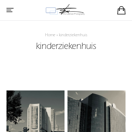
Home
»
kinderziekenhuis
kinderziekenhuis