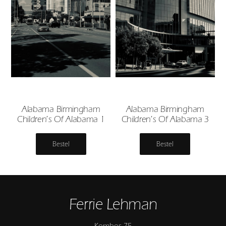
Alabama Birmingham
Alabama Birmingham
Children’s Of Alabama 1
Children’s Of Alabama 3
Bestel
Bestel
Ferrie Lehman
Kombos 75