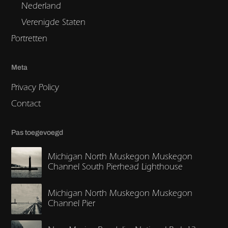
Nederland
Verenigde Staten
Portretten
Meta
Privacy Policy
Contact
Pas toegevoegd
Michigan North Muskegon Muskegon
Channel South Pierhead Lighthouse
Michigan North Muskegon Muskegon
Channel Pier