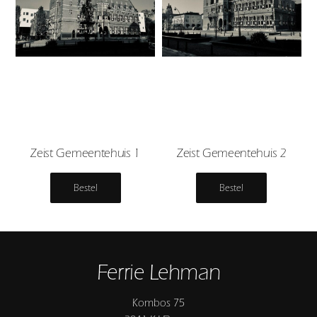
Zeist Gemeentehuis 1
Zeist Gemeentehuis 2
Bestel
Bestel
Ferrie Lehman
Kombos 75