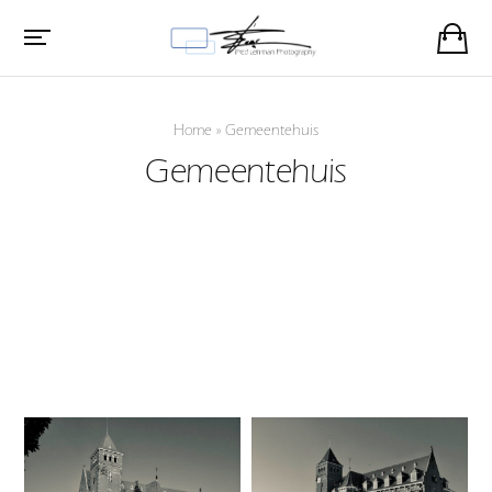
Home
»
Gemeentehuis
Gemeentehuis