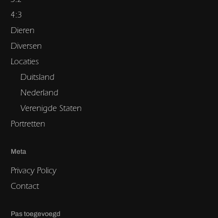
4:3
Dieren
Diversen
Locaties
Duitsland
Nederland
Verenigde Staten
Portretten
Meta
Privacy Policy
Contact
Pas toegevoegd