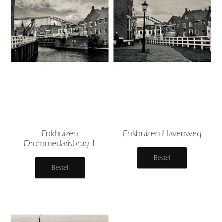
Enkhuizen
Enkhuizen Havenweg
Drommedarisbrug 1
Bestel
Bestel