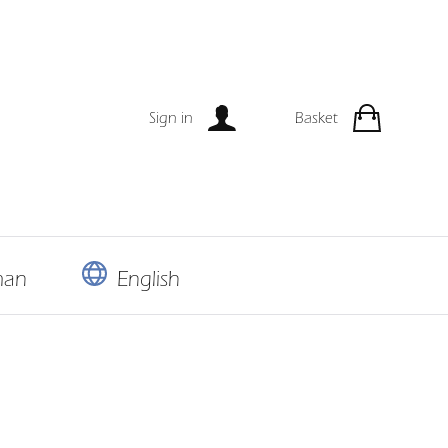
Sign in
Basket
man
English