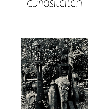
curiositeiten