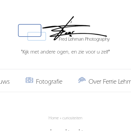
"Kijk met andere ogen, en zie voor u zelf"
uws
Fotografie
Over Ferrie Leh
Home
»
curiositeiten