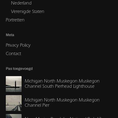
Nederland
Verenigde Staten
Portretten
Meta
Privacy Policy
Contact
Pas toegevoegd
Michigan North Muskegon Muskegon
Channel South Pierhead Lighthouse
Michigan North Muskegon Muskegon
Channel Pier