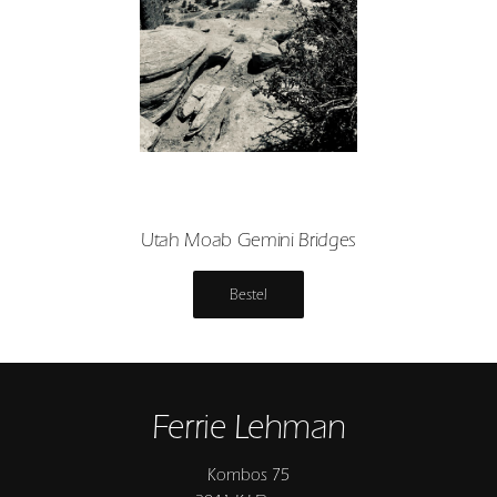
Utah Moab Gemini Bridges
Bestel
Ferrie Lehman
Kombos 75