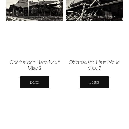
Oberhausen Halte Neue
Oberhausen Halte Neue
Mitte 2
Mitte 7
Bestel
Bestel