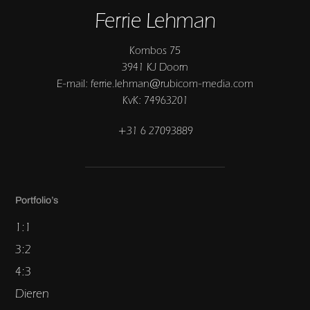
Ferrie Lehman
Kombos 75
3941 KJ Doorn
E-mail: ferrie.lehman@rubicom-media.com
KvK: 74963201
+31 6 27093889
Portfolio’s
1:1
3:2
4:3
Dieren