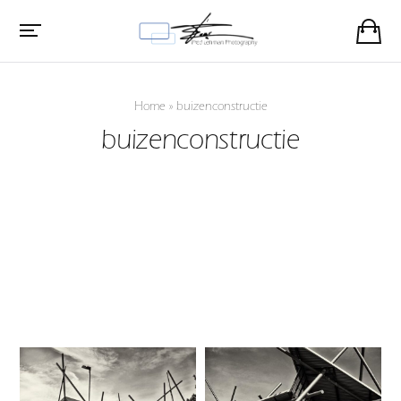
Home
»
buizenconstructie
buizenconstructie