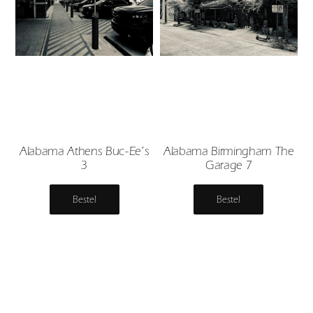
Alabama Athens Buc-Ee’s
Alabama Birmingham The
3
Garage 7
Bestel
Bestel