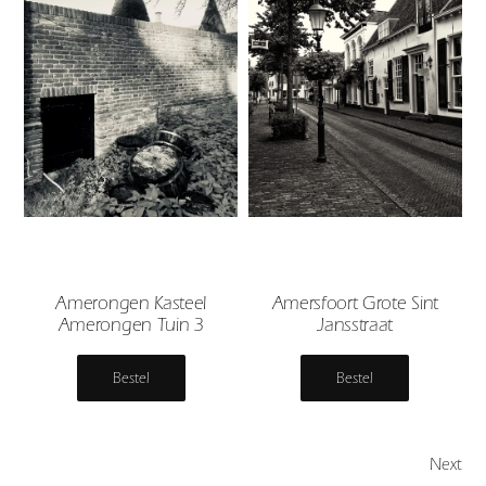
Amerongen Kasteel
Amersfoort Grote Sint
Amerongen Tuin 3
Jansstraat
Bestel
Bestel
Next