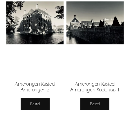
Amerongen Kasteel
Amerongen Kasteel
Amerongen 2
Amerongen Koetshuis 1
Bestel
Bestel